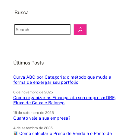
Busca
S
e
a
r
c
Últimos Posts
h
Curva ABC por Categoria: o método que muda a
forma de enxergar seu portfólio
6 de novembro de 2025
Como organizar as Finanças da sua empresa: DRE,
Fluxo de Caixa e Balanço
16 de setembro de 2025
Quanto vale a sua empresa?
4 de setembro de 2025
Como calcular o Preço de Venda e o Ponto de