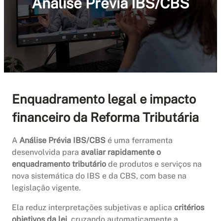
Análise Prévia IBS/CBS
Enquadramento legal e impacto
financeiro da Reforma Tributária
A
Análise Prévia IBS/CBS
é uma ferramenta
desenvolvida para
avaliar rapidamente o
enquadramento tributário
de produtos e serviços na
nova sistemática do IBS e da CBS, com base na
legislação vigente.
Ela reduz interpretações subjetivas e aplica
critérios
objetivos da lei
, cruzando automaticamente a