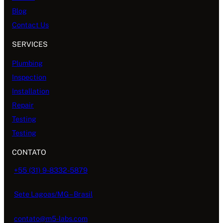
Blog
Contact Us
SERVICES
Plumbing
Inspection
Installation
Repair
Testing
Testing
CONTATO
+55 (31) 9-8332-5879
Sete Lagoas/MG – Brasil
contato@m5-labs.com