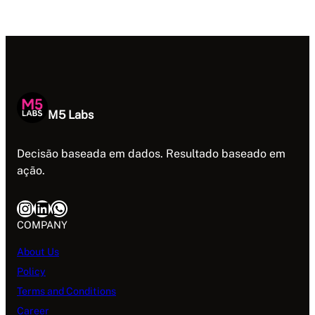
M5 Labs
Decisão baseada em dados. Resultado baseado em
ação.
Instagram
LinkedIn
WhatsApp
COMPANY
About Us
Policy
Terms and Conditions
Career