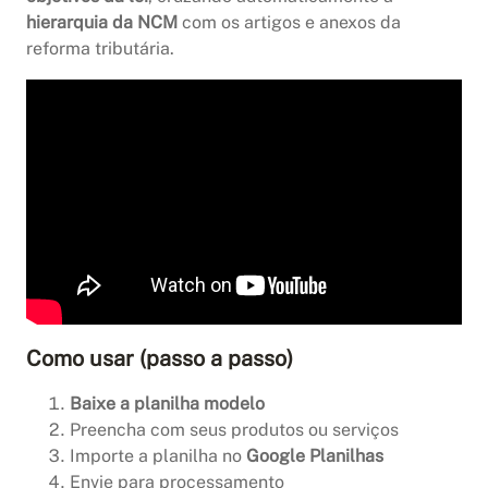
hierarquia da NCM
com os artigos e anexos da
reforma tributária.
Como usar (passo a passo)
Baixe a planilha modelo
Preencha com seus produtos ou serviços
Importe a planilha no
Google Planilhas
Envie para processamento