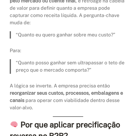
pelo mercado ou cliente final
, e retroage na cadeia
de valor para definir quanto a empresa pode
capturar como receita líquida. A pergunta-chave
muda de:
“Quanto eu quero ganhar sobre meu custo?”
Para:
“Quanto posso ganhar sem ultrapassar o teto de
preço que o mercado comporta?”
A lógica se inverte. A empresa precisa então
reorganizar seus custos, processos, embalagens e
canais
para operar com viabilidade dentro desse
valor-alvo.
Por que aplicar precificação
reversa no B2B?