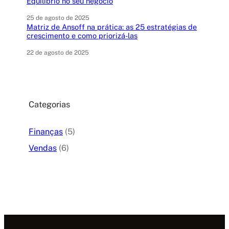
Equilíbrio no seu negócio
25 de agosto de 2025
Matriz de Ansoff na prática: as 25 estratégias de
crescimento e como priorizá-las
22 de agosto de 2025
Categorias
Finanças
(5)
Vendas
(6)