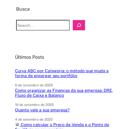
Busca
S
e
a
r
c
Últimos Posts
h
Curva ABC por Categoria: o método que muda a
forma de enxergar seu portfólio
6 de novembro de 2025
Como organizar as Finanças da sua empresa: DRE,
Fluxo de Caixa e Balanço
16 de setembro de 2025
Quanto vale a sua empresa?
4 de setembro de 2025
Como calcular o Preço de Venda e o Ponto de